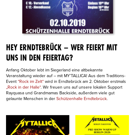
HEY ERNDTEBRÜCK – WER FEIERT MIT
UNS IN DEN FEIERTAG?
Anfang Oktober lebt im Siegerland eine altbekannte
Veranstaltung wieder auf – mit MY’TALLICA! Aus dem Traditions-
Event
“Rock im Zelt“
wird in Erndtebrück am 2. Oktober erstmals
„Rock in der Halle“
. Wir freuen uns auf unsere lokalen Support
Rayquasa und Grandmamas Backside, außerdem viele gut
gelaunte Menschen in der
Schützenhalle Erndtebrück
.