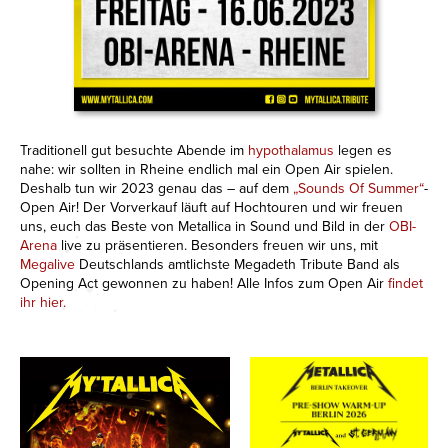
Traditionell gut besuchte Abende im
hypothalamus
legen es
nahe: wir sollten in Rheine endlich mal ein Open Air spielen.
Deshalb tun wir 2023 genau das – auf dem
„Sounds Of Summer“
-
Open Air! Der Vorverkauf läuft auf Hochtouren und wir freuen
uns, euch das Beste von Metallica in Sound und Bild in der
OBI-
Arena
live zu präsentieren. Besonders freuen wir uns, mit
Megalive
Deutschlands amtlichste Megadeth Tribute Band als
Opening Act gewonnen zu haben! Alle Infos zum Open Air
finde
t
i
hr hier.