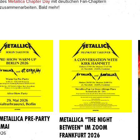
des
Metallica Chapter Day
mit deutschen Fan-Chaptern
zusammenarbeiten. Bald mehr!
 METALLICA PRE-PARTY
METALLICA "THE NIGHT
 MAI
BETWEEN" IM ZOOM
026
FRANKFURT 2026