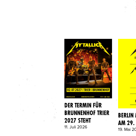
DER TERMIN FÜR
BRUNNENHOF TRIER
BERLIN
2027 STEHT
AM 29.
11. Juli 2026
19. Mai 2