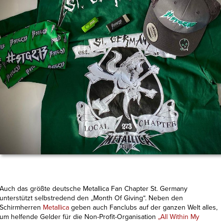
Auch das größte deutsche Metallica Fan Chapter St. Germany
unterstützt selbstredend den „Month Of Giving“. Neben den
Schirmherren
Metallica
geben auch Fanclubs auf der ganzen Welt alles,
um helfende Gelder für die Non-Profit-Organisation
„All Within My