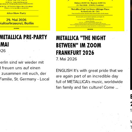
 METALLICA PRE-PARTY
METALLICA "THE NIGHT
 MAI
BETWEEN" IM ZOOM
026
FRANKFURT 2026
7. Mai 2026
erlin sind wir wieder mit
 freuen uns auf einen
ENGLISH It's with great pride that we
ag zusammen mit euch, der
are again part of an incredible day
-Familie, St. Germany - Local
full of METALLICA's music, worldwide
fan family and fan culture! Come ...