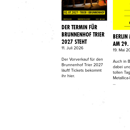
DER TERMIN FÜR
BRUNNENHOF TRIER
BERLIN
2027 STEHT
AM 29.
11. Juli 2026
19. Mai 2
Der Vorverkauf für den
Auch in B
Brunnenhof Trier 2027
dabei und
läuft! Tickets bekommt
tollen T
ihr hier.
Metallica
...