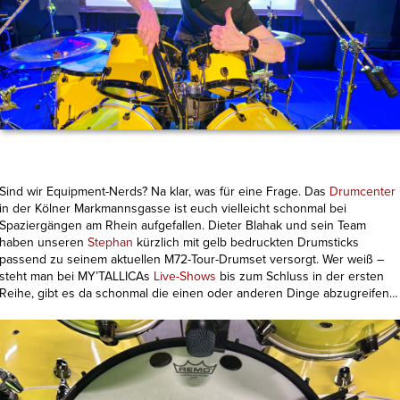
Sind wir Equipment-Nerds? Na klar, was für eine Frage. Das
Drumcenter
in der Kölner Markmannsgasse ist euch vielleicht schonmal bei
Spaziergängen am Rhein aufgefallen. Dieter Blahak und sein Team
haben unseren
Stephan
kürzlich mit gelb bedruckten Drumsticks
passend zu seinem aktuellen M72-Tour-Drumset versorgt. Wer weiß –
steht man bei MY’TALLICAs
Live-Shows
bis zum Schluss in der ersten
Reihe, gibt es da schonmal die einen oder anderen Dinge abzugreifen…